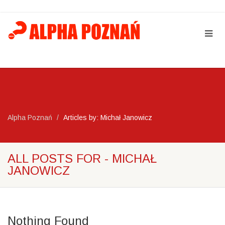
Alpha Poznań
Articles by: Michał Janowicz
ALL POSTS FOR - MICHAŁ
JANOWICZ
Nothing Found