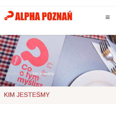
Alpha Poznań
Kim jesteśmy
KIM JESTEŚMY