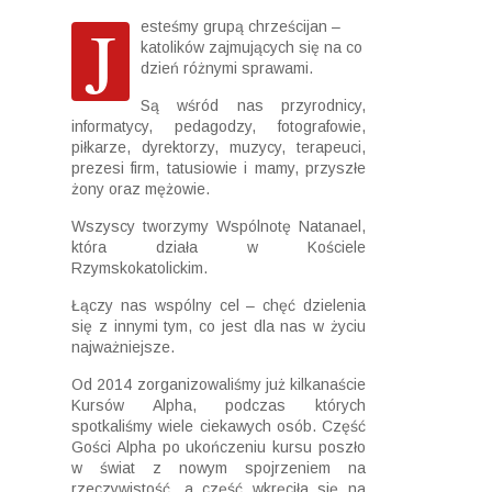
J
esteśmy grupą chrześcijan –
katolików zajmujących się na co
dzień różnymi sprawami.
Są wśród nas przyrodnicy,
informatycy, pedagodzy, fotografowie,
piłkarze, dyrektorzy, muzycy, terapeuci,
prezesi firm, tatusiowie i mamy, przyszłe
żony oraz mężowie.
Wszyscy tworzymy Wspólnotę Natanael,
która działa w Kościele
Rzymskokatolickim.
Łączy nas wspólny cel – chęć dzielenia
się z innymi tym, co jest dla nas w życiu
najważniejsze.
Od 2014 zorganizowaliśmy już kilkanaście
Kursów Alpha, podczas których
spotkaliśmy wiele ciekawych osób. Część
Gości Alpha po ukończeniu kursu poszło
w świat z nowym spojrzeniem na
rzeczywistość, a część wkręciła się na