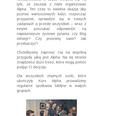
tyle, że zaczęła z nami organizować
Alpha. Ten czas to świetna okazja aby
poznać wartościowych ludzi, rozpocząć
przyjaźnie, sprawdzić się w nowych
zadaniach a przede wszystkim – wraz z
innymi poszukać odpowiedzi na
najważniejsze życiowe pytania: czy Bóg
istnieje? Czy jesteśmy sami? Jak
przebaczyć?
Chcielibyśmy zaprosić Cię na wspólną
przygodę jaką jest Alpha. Na tej stronie
znajdziesz dużo treści, które mogą pomóc
podjąć Ci decyzję.
Dla wszystkich chętnych osób, które
ukończyły Kurs Alpha prowadzimy
regularne spotkania biblijne w małych
grupach.