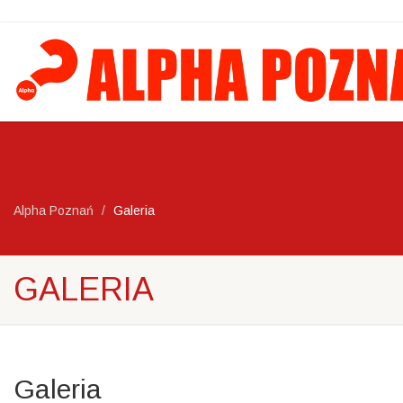
Alpha Poznań
Galeria
GALERIA
Galeria