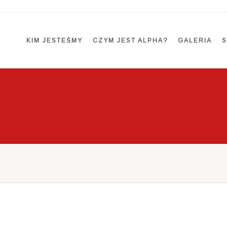
KIM JESTEŚMY
CZYM JEST ALPHA?
GALERIA
S