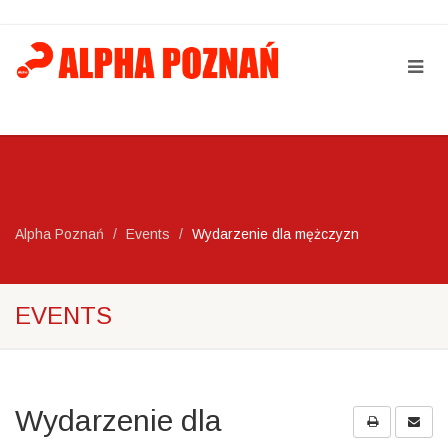
Alpha Poznań
Events
Wydarzenie dla mężczyzn
EVENTS
Wydarzenie dla